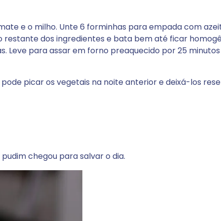
tomate e o milho. Unte 6 forminhas para empada com azei
e o restante dos ingredientes e bata bem até ficar homog
s. Leve para assar em forno preaquecido por 25 minutos 
 pode picar os vegetais na noite anterior e deixá-los res
 pudim chegou para salvar o dia.