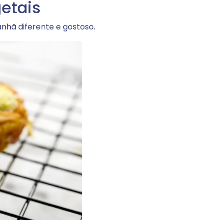
etais
nhã diferente e gostoso.