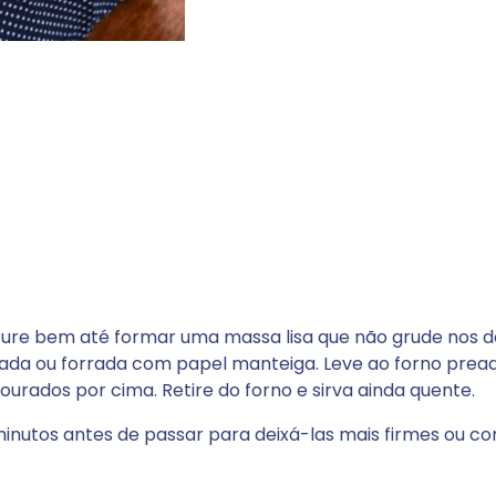
sture bem até formar uma massa lisa que não grude nos d
ntada ou forrada com papel manteiga. Leve ao forno prea
urados por cima. Retire do forno e sirva ainda quente.
minutos antes de passar para deixá-las mais firmes ou co