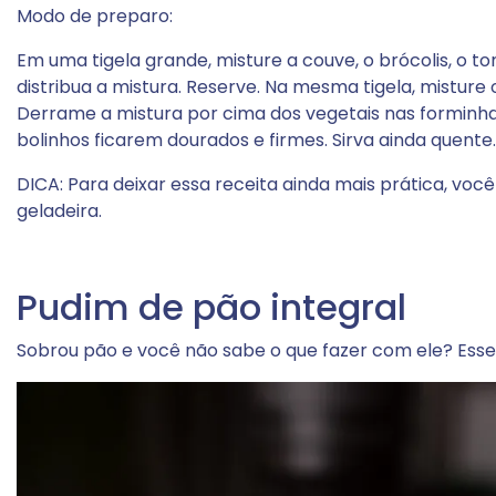
Modo de preparo:
Em uma tigela grande, misture a couve, o brócolis, o 
distribua a mistura. Reserve. Na mesma tigela, mistur
Derrame a mistura por cima dos vegetais nas forminha
bolinhos ficarem dourados e firmes. Sirva ainda quente.
DICA: Para deixar essa receita ainda mais prática, você
geladeira.
Pudim de pão integral
Sobrou pão e você não sabe o que fazer com ele? Esse