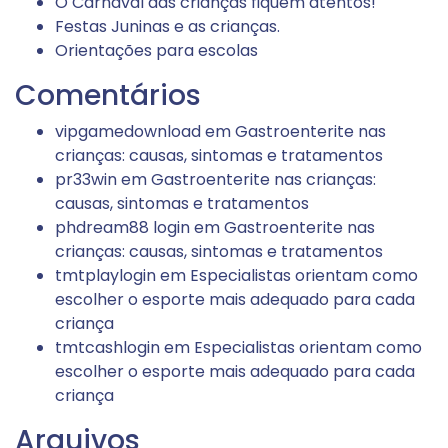
O Carnaval das crianças fiquem atentos!
Festas Juninas e as crianças.
Orientações para escolas
Comentários
vipgamedownload
em
Gastroenterite nas
crianças: causas, sintomas e tratamentos
pr33win
em
Gastroenterite nas crianças:
causas, sintomas e tratamentos
phdream88 login
em
Gastroenterite nas
crianças: causas, sintomas e tratamentos
tmtplaylogin
em
Especialistas orientam como
escolher o esporte mais adequado para cada
criança
tmtcashlogin
em
Especialistas orientam como
escolher o esporte mais adequado para cada
criança
Arquivos