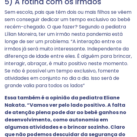
5) A rotina com os irmãos
Sem escola, pais que têm dois ou mais filhos se vêem
sem conseguir dedicar um tempo exclusivo ao bebê
recém-chegado. O que fazer? Segundo a pediatra
Lílian Moreira, ter um irmão nesta pandemia está
longe de ser um problema. “A interação entre os
irmãos já será muito interessante. Independente da
diferença de idade entre eles. É alguém para brincar,
interagir, abraçar, é muito positivo neste momento.
Se não é possível um tempo exclusivo, fomente
atividades em conjunto no dia a dia. Isso será de
grande valia para todos os lados”
Essa também é a opinião da pediatra Eliane
Nakata. “Vamos ver pelo lado positivo. A falta
de atenção plena pode dar ao bebê ganhos no
desenvolvimento, como autonomia em
algumas atividades e o brincar sozinho. Claro
que não podemos descuidar da segurança do