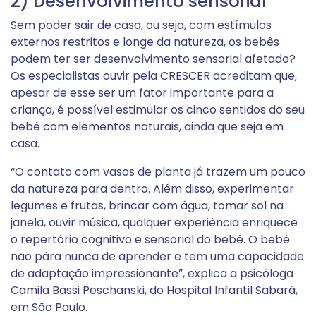
2) Desenvolvimento sensorial
Sem poder sair de casa, ou seja, com estímulos
externos restritos e longe da natureza, os bebês
podem ter ser desenvolvimento sensorial afetado?
Os especialistas ouvir pela CRESCER acreditam que,
apesar de esse ser um fator importante para a
criança, é possível estimular os cinco sentidos do seu
bebê com elementos naturais, ainda que seja em
casa.
“O contato com vasos de planta já trazem um pouco
da natureza para dentro. Além disso, experimentar
legumes e frutas, brincar com água, tomar sol na
janela, ouvir música, qualquer experiência enriquece
o repertório cognitivo e sensorial do bebê. O bebê
não pára nunca de aprender e tem uma capacidade
de adaptação impressionante”, explica a psicóloga
Camila Bassi Peschanski, do Hospital Infantil Sabará,
em São Paulo.