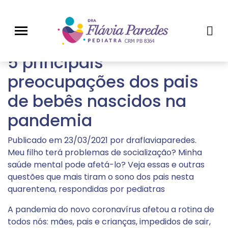
Tag:
Recém-
nascidos
5 principais
preocupações dos pais
de bebês nascidos na
pandemia
Publicado em
23/03/2021
por
draflaviaparedes
.
Meu filho terá problemas de socialização? Minha
saúde mental pode afetá-lo? Veja essas e outras
questões que mais tiram o sono dos pais nesta
quarentena, respondidas por pediatras
A pandemia do novo coronavírus afetou a rotina de
todos nós: mães, pais e crianças, impedidos de sair,