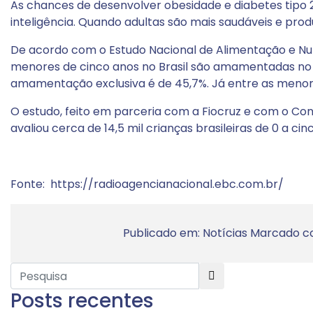
As chances de desenvolver obesidade e diabetes tip
inteligência. Quando adultas são mais saudáveis e produ
De acordo com o Estudo Nacional de Alimentação e Nutri
menores de cinco anos no Brasil são amamentadas no p
amamentação exclusiva é de 45,7%. Já entre as menore
O estudo, feito em parceria com a Fiocruz e com o Co
avaliou cerca de 14,5 mil crianças brasileiras de 0 a ci
Fonte:
https://radioagencianacional.ebc.com.br/
Publicado em:
Notícias
Marcado c
Posts recentes