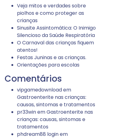
Veja mitos e verdades sobre
piolhos e como proteger as
crianças
Sinusite Assintomática: O Inimigo
Silencioso da Saúde Respiratória
O Carnaval das crianças fiquem
atentos!
Festas Juninas e as crianças.
Orientações para escolas
Comentários
vipgamedownload
em
Gastroenterite nas crianças:
causas, sintomas e tratamentos
pr33win
em
Gastroenterite nas
crianças: causas, sintomas e
tratamentos
phdream88 login
em