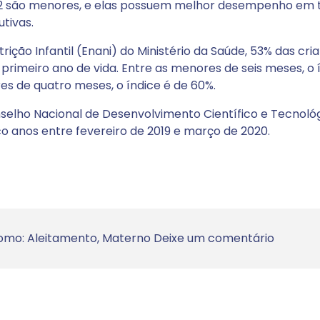
o 2 são menores, e elas possuem melhor desempenho em 
tivas.
ção Infantil (Enani) do Ministério da Saúde, 53% das cri
rimeiro ano de vida. Entre as menores de seis meses, o 
s de quatro meses, o índice é de 60%.
nselho Nacional de Desenvolvimento Científico e Tecnoló
nco anos entre fevereiro de 2019 e março de 2020.
omo:
Aleitamento
,
Materno
Deixe um comentário