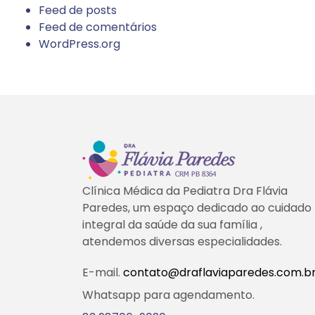
Feed de posts
Feed de comentários
WordPress.org
Clínica Médica da Pediatra Dra Flávia
Paredes, um espaço dedicado ao cuidado
integral da saúde da sua família ,
atendemos diversas especialidades.
E-mail.
contato@draflaviaparedes.com.b
Whatsapp para agendamento.